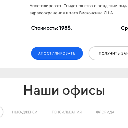
Апостилировать Свидетельства о рождении выд
здравоохранения штата Висконсина США.
Стоимость:
198$.
Ср
АПОСТИЛИРОВАТЬ
ПОЛУЧИТЬ ЗА
Наши офисы
НЬЮ-ДЖЕРСИ
ПЕНСИЛЬВАНИЯ
ФЛОРИДА