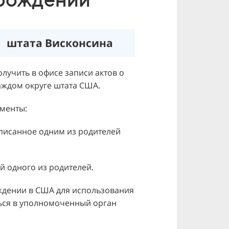
штата Висконсина
лучить в офисе записи актов о
аждом округе штата США.
менты:
писанное одним из родителей
й одного из родителей.
ждении в США для использования
ься в уполномоченный орган