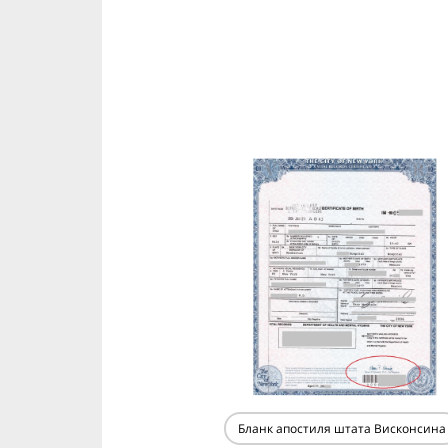
Бланк апостиля штата Висконсина