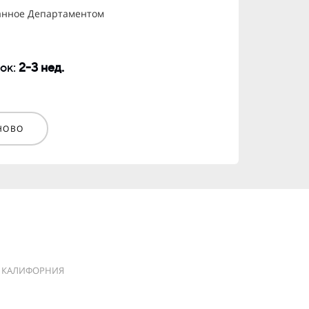
анное Департаментом
ок:
2-3 нед.
НОВО
КАЛИФОРНИЯ