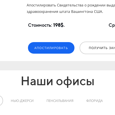
Апостилировать Свидетельства о рождении выд
здравоохранения штата Вашингтона США.
Стоимость:
198$.
Ср
АПОСТИЛИРОВАТЬ
ПОЛУЧИТЬ ЗА
Наши офисы
НЬЮ-ДЖЕРСИ
ПЕНСИЛЬВАНИЯ
ФЛОРИДА