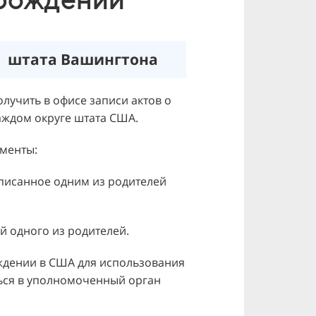
штата Вашингтона
лучить в офисе записи актов о
аждом округе штата США.
менты:
писанное одним из родителей
й одного из родителей.
ждении в США для использования
ься в уполномоченный орган