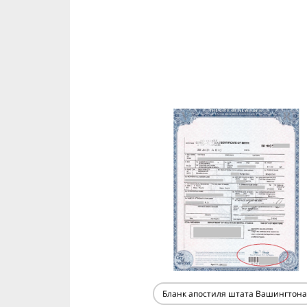
Бланк апостиля штата Вашингтона