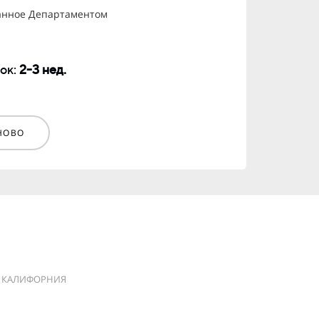
анное Департаментом
ок:
2-3 нед.
НОВО
КАЛИФОРНИЯ