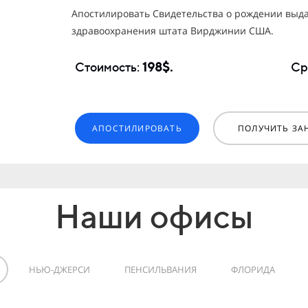
Апостилировать Свидетельства о рождении выд
здравоохранения штата Вирджинии США.
Стоимость:
198$.
Ср
АПОСТИЛИРОВАТЬ
ПОЛУЧИТЬ ЗА
Наши офисы
НЬЮ-ДЖЕРСИ
ПЕНСИЛЬВАНИЯ
ФЛОРИДА