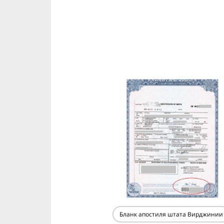
Бланк апостиля штата Вирджинии