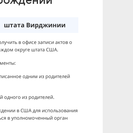
штата Вирджинии
лучить в офисе записи актов о
аждом округе штата США.
менты:
писанное одним из родителей
й одного из родителей.
ждении в США для использования
ься в уполномоченный орган