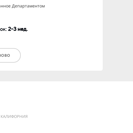
анное Департаментом
ок:
2-3 нед.
НОВО
КАЛИФОРНИЯ