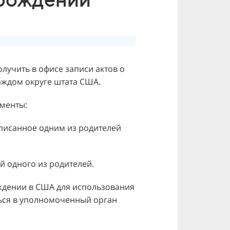
лучить в офисе записи актов о
аждом округе штата США.
менты:
писанное одним из родителей
й одного из родителей.
ждении в США для использования
ься в уполномоченный орган