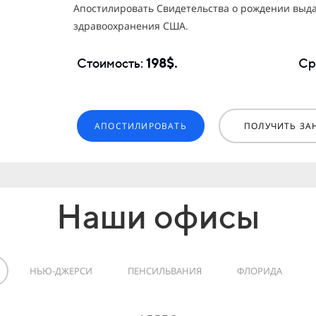
Апостилировать Свидетельства о рождении выд
здравоохранения США.
Стоимость:
198$.
Ср
АПОСТИЛИРОВАТЬ
ПОЛУЧИТЬ ЗА
Наши офисы
НЬЮ-ДЖЕРСИ
ПЕНСИЛЬВАНИЯ
ФЛОРИДА