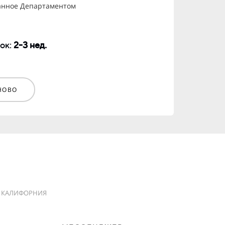
анное Департаментом
ок:
2-3 нед.
НОВО
КАЛИФОРНИЯ