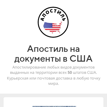
Апостиль на
документы в США
Апостилирование любых видов документов
выданных на территории всех
50
штатов США.
Курьерская или почтовая доставка в любую точку
мира.