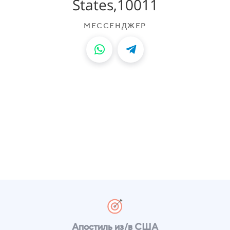
United States, 07310
United States, 19103
United States, 94111
States,10011
МЕССЕНДЖЕР
МЕССЕНДЖЕР
МЕССЕНДЖЕР
МЕССЕНДЖЕР
МЕССЕНДЖЕР
Апостиль из/в США